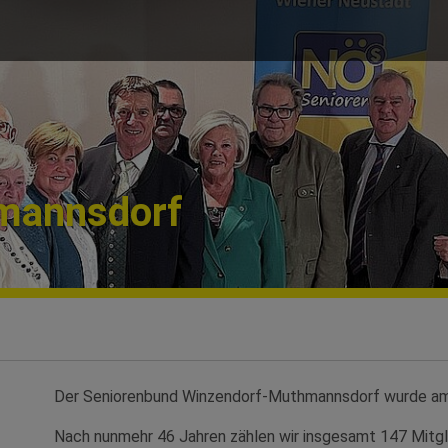
mannsdorf
Der Seniorenbund Winzendorf-Muthmannsdorf wurde am
Nach nunmehr 46 Jahren zählen wir insgesamt 147 Mitgl