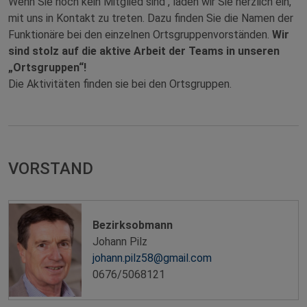
Wenn Sie noch kein Mitglied sind , laden wir Sie herzlich ein,
mit uns in Kontakt zu treten. Dazu finden Sie die Namen der
Funktionäre bei den einzelnen Ortsgruppenvorständen.
Wir
sind stolz auf die aktive Arbeit der Teams in unseren
„Ortsgruppen“!
Die Aktivitäten finden sie bei den Ortsgruppen.
VORSTAND
Bezirksobmann
Johann Pilz
johann.pilz58@gmail.com
0676/5068121