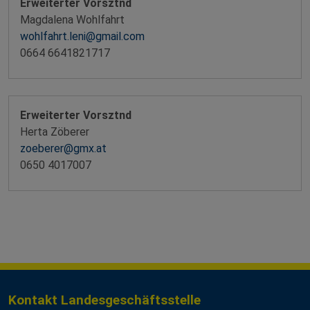
Erweiterter Vorsztnd
Magdalena Wohlfahrt
wohlfahrt.leni@gmail.com
0664 6641821717
Erweiterter Vorsztnd
Herta Zöberer
zoeberer@gmx.at
0650 4017007
Kontakt Landesgeschäftsstelle