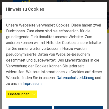
Direkt zur Hauptnavigation springen
Direkt zum Inhalt springen
Hinweis zu Cookies
Unsere Webseite verwendet Cookies. Diese haben zwei
Funktionen: Zum einen sind sie erforderlich für die
Über uns
grundlegende Funktionalität unserer Website. Zum
Vorstand
anderen können wir mit Hilfe der Cookies unsere Inhalte
für Sie immer weiter verbessern. Hierzu werden
pseudonymisierte Daten von Website-Besuchern
gesammelt und ausgewertet. Das Einverständnis in die
Verwendung der Cookies können Sie jederzeit
widerrufen. Weitere Informationen zu Cookies auf dieser
WILLKOMMEN IM BEZIRK WR.
Website finden Sie in unserer
Datenschutzerklärung
und
zu uns im
Impressum
.
NEUSTADT
Einstellungen