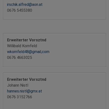
irschik.alfred@aon.at
0676 5455380
Erweiterter Vorsztnd
Willibald Kornfeld
wkornfeld48@gmail,com
0676 4663025
Erweiterter Vorsztnd
Johann Nistl
hannes.nistl@gmx.at
0676 3152766