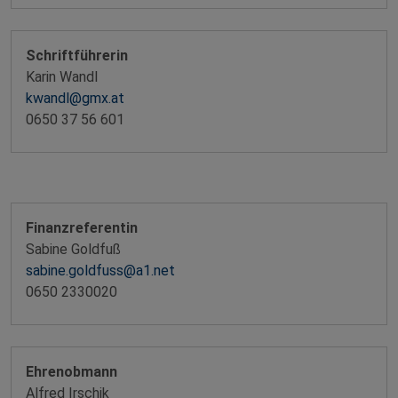
Schriftführerin
Karin Wandl
kwandl@gmx.at
0650 37 56 601
Finanzreferentin
Sabine Goldfuß
sabine.goldfuss@a1.net
0650 2330020
Ehrenobmann
Alfred Irschik