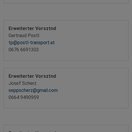
Erweiterter Vorsztnd
Gertraud Postl
tp@postl-transport.at
0676 6691303
Erweiterter Vorsztnd
Josef Scherz
seppscherz@gmail.com
0664 9490959