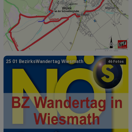
25 01 BezirksWandertag Wiesmath
46 Fotos