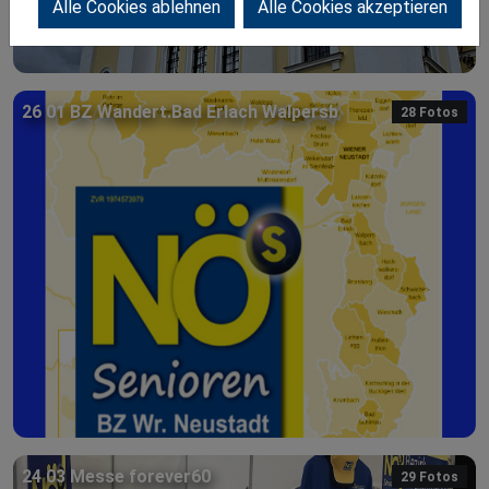
Alle Cookies ablehnen
Alle Cookies akzeptieren
26 01 BZ Wandert.Bad Erlach Walpersb
28 Fotos
24 03 Messe forever60
29 Fotos