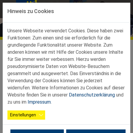
Direkt zur Hauptnavigation springen
Direkt zum Inhalt springen
Hinweis zu Cookies
Bildergalerien
Unsere Webseite verwendet Cookies. Diese haben zwei
Funktionen: Zum einen sind sie erforderlich für die
Über uns
grundlegende Funktionalität unserer Website. Zum
Galerien
anderen können wir mit Hilfe der Cookies unsere Inhalte
für Sie immer weiter verbessern. Hierzu werden
26 02 Bezirkswallfahrt 2026
5 Fotos
pseudonymisierte Daten von Website-Besuchern
gesammelt und ausgewertet. Das Einverständnis in die
Verwendung der Cookies können Sie jederzeit
widerrufen. Weitere Informationen zu Cookies auf dieser
Website finden Sie in unserer
Datenschutzerklärung
und
zu uns im
Impressum
.
Einstellungen